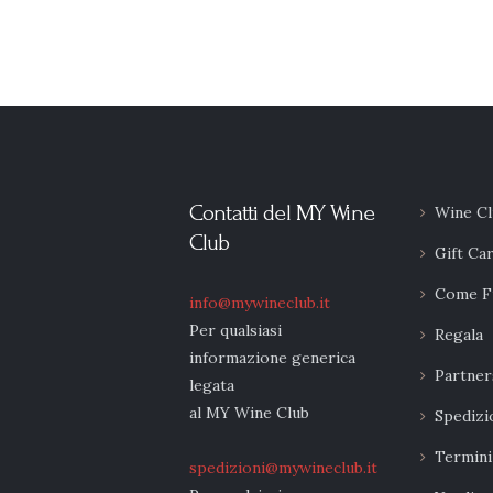
Contatti del MY Wine
Wine Cl
Club
Gift Ca
Come F
info@mywineclub.it
Per qualsiasi
Regala
informazione generica
Partner
legata
al MY Wine Club
Spedizi
Termini
spedizioni@mywineclub.it