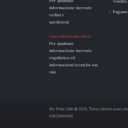
Per qualsiasi
Vendita
informazione inerente
Pagamen
ordini e
spedizioni
expert@mywineclub.it
Per qualsiasi
informazione inerente
regalistica ed
informazioni tecniche sui
vini
My Wine Club © 2026. Tutti i diritti sono ri
04529660401.