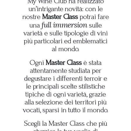
My Wine Club ha realizzato
un’intrigante novità: con le
nostre
Master Class
potrai fare
full immersion
una
sulle
varietà e sulle tipologie di vini
più particolari ed emblematici
al mondo.
Ogni
Master Class
è stata
attentamente studiata per
degustare i differenti terroir e
le principali scelte stilistiche
tipiche di ogni varietà, grazie
alla selezione dei territori più
vocati, sparsi in tutto il mondo.
Scegli la Master Class che più