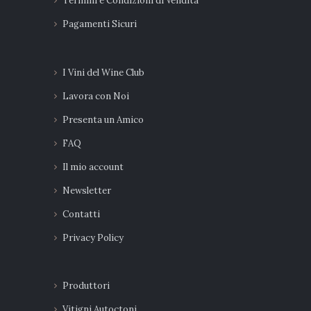
Termini e Condizioni di Vendita
Pagamenti Sicuri
I Vini del Wine Club
Lavora con Noi
Presenta un Amico
FAQ
Il mio account
Newsletter
Contatti
Privacy Policy
Produttori
Vitigni Autoctoni