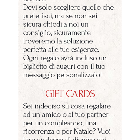
Devi solo scegliere quello che
preferisci, ma se non sei
sicura chiedi a noi un
consiglio, sicuramente
troveremo la soluzione
perfetta alle tue esigenze.
Ogni regalo avrà incluso un
biglietto di auguri con il tuo
messaggio personalizzato!
GIFT CARDS
Sei indeciso su cosa regalare
ad un amico o al tuo partner
per un compleanno, una
ricorrenza o per Natale? Vuoi
fare qualcosa di diverso dai