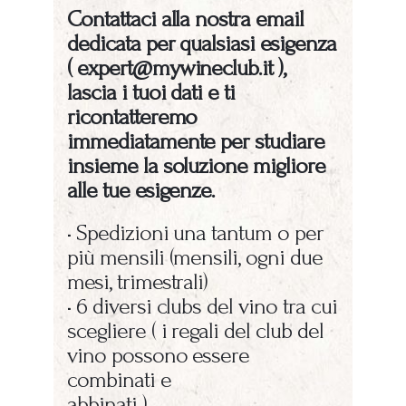
Contattaci alla nostra email
dedicata per qualsiasi esigenza
(
expert@mywineclub.it
),
lascia i tuoi dati
e ti
ricontatteremo
immediatamente per studiare
insieme la soluzione migliore
alle tue esigenze.
• Spedizioni una tantum o per
più mensili (mensili, ogni due
mesi, trimestrali)
• 6 diversi clubs del vino tra cui
scegliere ( i regali del club del
vino possono essere
combinati e
abbinati )