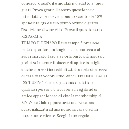
conoscere qual’è il wine club più adatto ai tuoi
gusti. Prova gratis il nostro questionario
introduttivo e ricevi un buono sconto del 10%
spendibile già dal tuo primo ordine e gratis
l’iscrizione al wine club!!
Prova il questionario
RISPARMIA
TEMPO E DENARO
Il tuo tempo è prezioso,
evita di perderlo in lunghe fila in enoteca o al
supermercato, lascia a noi la parte più noiosa e
goditi solamente il piacere di aprire bottiglie
uniche a prezzi incredibili….tutto nella sicurezza
di casa tua!!
Scopri il tuo Wine Club
UN REGALO
ESCLUSIVO
Fai un regalo unico adatto a
qualsiasi persona o ricorrenza, regala ad un
amico appassionato di vino la membership al
MY Wine Club, oppure invia una wine box
personalizzata ad una persona cara o ad un
importante cliente.
Scegli il tuo regalo