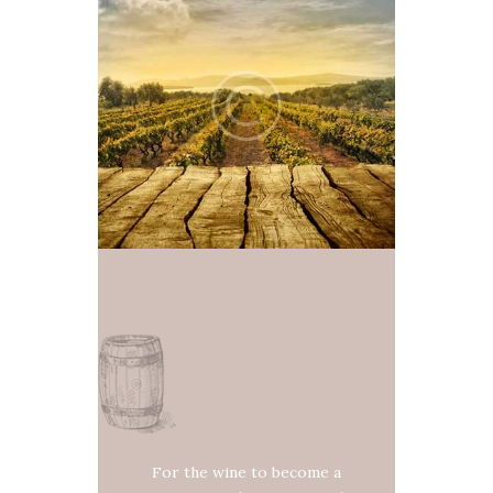
For the wine to become a