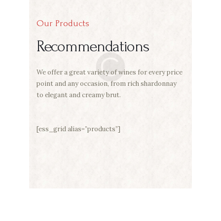
Our Products
Recommendations
We offer a great variety of wines for every price
point and any occasion, from rich
shardonnay
to elegant and creamy brut.
[ess_grid alias=”products”]