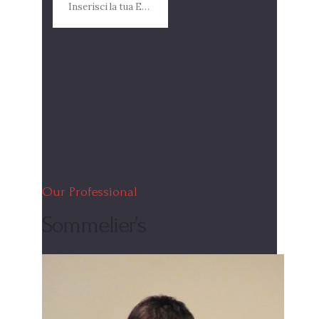
Our Professional
Sommelier’s