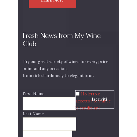
Learn More
Fresh News from My Wine
Club
Try our great variety of wines for every price
point and any occasion,
from rich shardonnay to elegant brut.
First Name
Ho letto e
accetto i termini e
le condizioni
Last Name