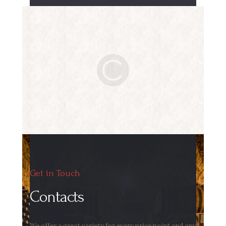
Get in Touch
Contacts
We offer a great variety for every price point and any