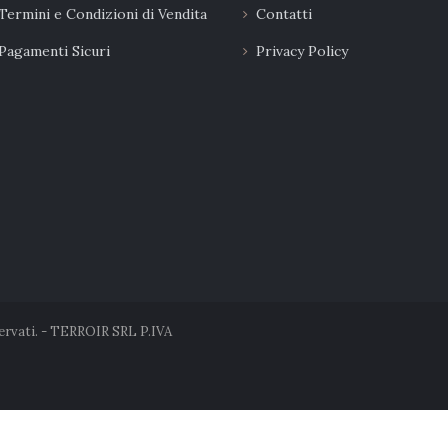
Termini e Condizioni di Vendita
Contatti
Pagamenti Sicuri
Privacy Policy
servati. - TERROIR SRL P.IVA