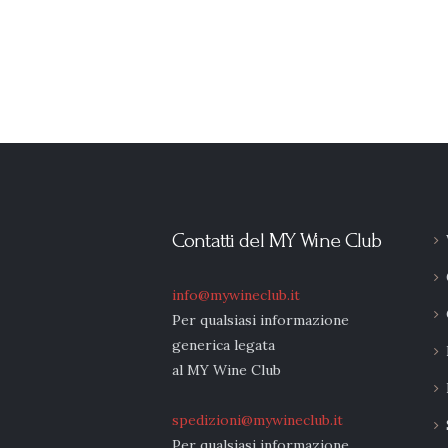
Contatti del MY Wine Club
info@mywineclub.it
Per qualsiasi informazione
generica legata
al MY Wine Club
spedizioni@mywineclub.it
Per qualsiasi informazione