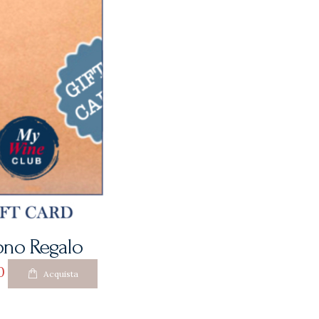
no Regalo
0
Acquista