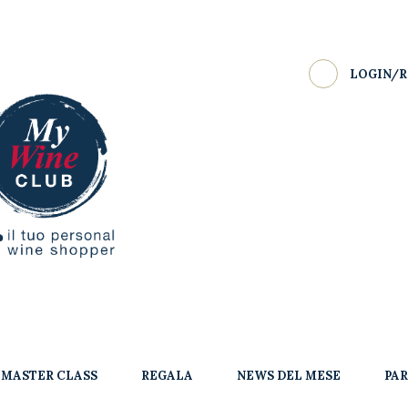
LOGIN/R
MASTER CLASS
REGALA
NEWS DEL MESE
PA