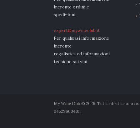
inerente ordini e
spedizioni
expert@mywineclub.it
Per qualsiasi informazione
inerente
regalistica ed informazioni
tecniche sui vini
My Wine Club © 2026. Tutti i diritti sono ri
04529660401.