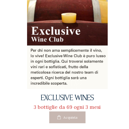
EXCLUSIVE WINES
3 bottiglie da 69
ogni 3 mesi
Questo
Acquista
prodotto