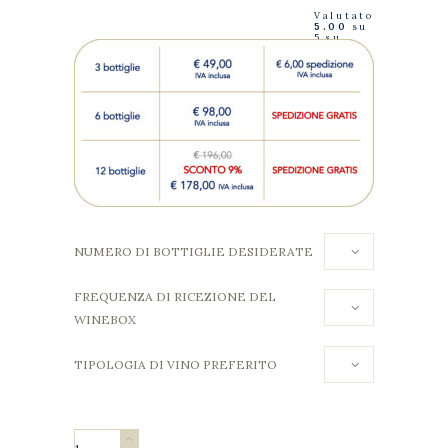
Valutato
5.00
su
5 su
base di
2
recensio
ni
NUMERO DI BOTTIGLIE DESIDERATE
FREQUENZA DI RICEZIONE DEL
WINEBOX
TIPOLOGIA DI VINO PREFERITO
INTERNATIONAL