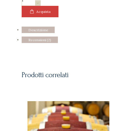
WINES
quantità
Acquista
Descrizione
Recensioni (2)
Prodotti correlati