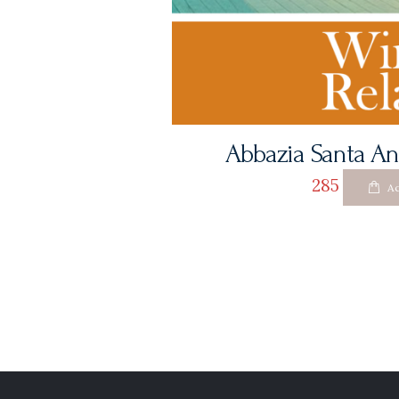
Abbazia Santa Ana
285
Ac