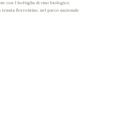
e con 1 bottiglia di vino biologico;
lla tenuta Sorrentino, nel parco nazionale