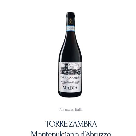
Abruzzo
,
Italia
TORRE ZAMBRA
Montepulciano d’Abruzzo