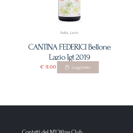
Italia
,
Lazio
CANTINA FEDERICI Bellone
Lazio Igt 2019
€
9
00
Leggi tutto
Contatti del MY Wine Club