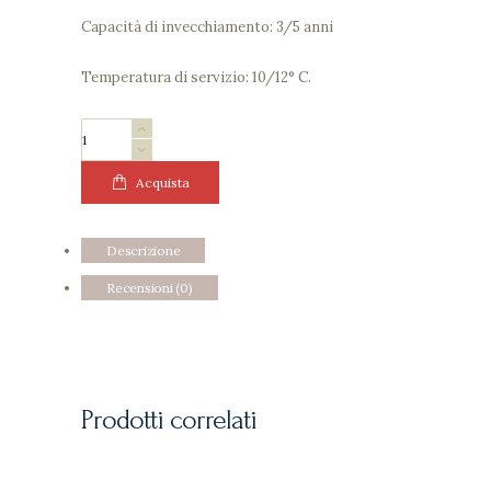
Capacità di invecchiamento: 3/5 anni
Temperatura di servizio: 10/12° C.
VIGNOBLE
GIBAULT
-
Acquista
SAUVIGNON
2022
Descrizione
quantità
Recensioni (0)
Prodotti correlati