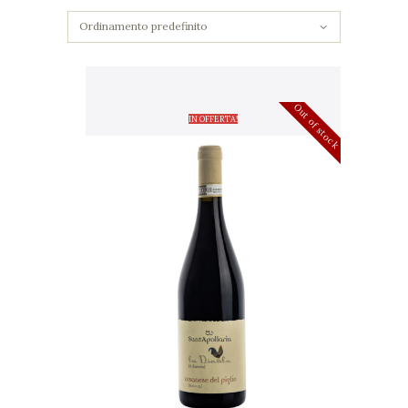
Out of stock
IN OFFERTA!