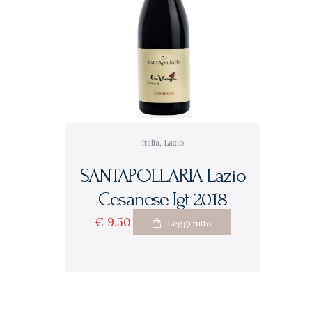
Italia
,
Lazio
SANTAPOLLARIA Lazio
Cesanese Igt 2018
€
9
50
Leggi tutto