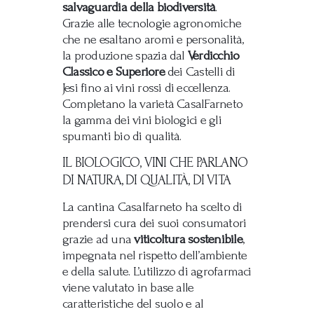
salvaguardia della biodiversità
.
Grazie alle tecnologie agronomiche
che ne esaltano aromi e personalità,
la produzione spazia dal
Verdicchio
Classico e Superiore
dei Castelli di
Jesi fino ai vini rossi di eccellenza.
Completano la varietà CasalFarneto
la gamma dei vini biologici e gli
spumanti bio di qualità.
IL BIOLOGICO, VINI CHE PARLANO
DI NATURA, DI QUALITÀ, DI VITA
La cantina Casalfarneto ha scelto di
prendersi cura dei suoi consumatori
grazie ad una
viticoltura sostenibile
,
impegnata nel rispetto dell’ambiente
e della salute. L’utilizzo di agrofarmaci
viene valutato in base alle
caratteristiche del suolo e al