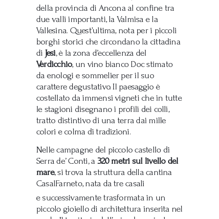
della provincia di Ancona al confine tra
due valli importanti, la Valmisa e la
Vallesina. Quest’ultima, nota per i piccoli
borghi storici che circondano la cittadina
di
Jesi
, è la zona d’eccellenza del
Verdicchio
, un vino bianco Doc stimato
da enologi e sommelier per il suo
carattere degustativo. Il paesaggio è
costellato da immensi vigneti che in tutte
le stagioni disegnano i profili dei colli,
tratto distintivo di una terra dai mille
colori e colma di tradizioni.
Nelle campagne del piccolo castello di
Serra de’ Conti, a
320 metri sul livello del
mare
, si trova la struttura della cantina
CasalFarneto, nata da tre casali
e successivamente trasformata in un
piccolo gioiello di architettura inserita nel