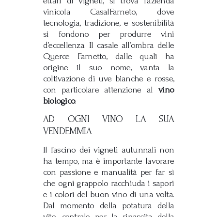
ettari di vigneti, si trova l’azienda
vinicola CasalFarneto, dove
tecnologia, tradizione, e sostenibilità
si fondono per produrre vini
d’eccellenza. Il casale all’ombra delle
Querce Farnetto, dalle quali ha
origine il suo nome, vanta la
coltivazione di uve bianche e rosse,
con particolare attenzione al
vino
biologico
.
AD OGNI VINO LA SUA
VENDEMMIA
Il fascino dei vigneti autunnali non
ha tempo, ma è importante lavorare
con passione e manualità per far sì
che ogni grappolo racchiuda i sapori
e i colori del buon vino di una volta.
Dal momento della potatura della
vite, centrale per la rinascita della