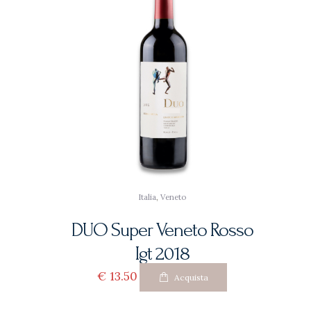
Italia
,
Veneto
DUO Super Veneto Rosso
Igt 2018
€
13
50
Acquista