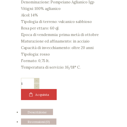
Denominazione: Pompeiano Aglianico Igp
Vitigni: 100% aglianico
Alcol: 14%
Tipologia di terreno: vulcanico sabbioso
Resa per ettaro: 60 ql.
Epoca di vendemmia: prima metà di ottobre
Maturazione ed affinamento: in acciaio
Capacità di invecchiamento: oltre 20 anni
Tipologia: rosso
Formato: 0,75 lt.
Temperatura di servizio: 16/18° C.
SORRENTINO
"Don
Paolo"
Acquista
Aglianico
Cru
Descrizione
2014
quantità
Recensioni (0)