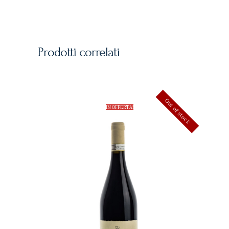
Prodotti correlati
Out of stock
IN OFFERTA!