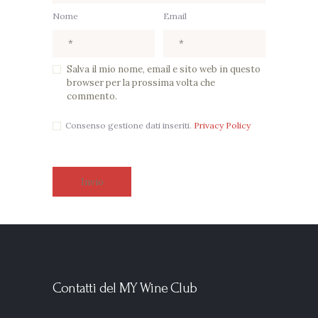
Nome
Email
Salva il mio nome, email e sito web in questo
browser per la prossima volta che
commento.
Consenso gestione dati inseriti.
Privacy Policy
Contatti del MY Wine Club