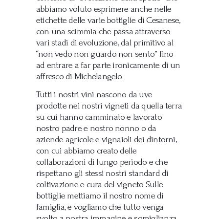
abbiamo voluto esprimere anche nelle
etichette delle varie bottiglie di Cesanese,
con una scimmia che passa attraverso
vari stadi di evoluzione, dal primitivo al
“non vedo non guardo non sento” fino
ad entrare a far parte ironicamente di un
affresco di Michelangelo.
Tutti i nostri vini nascono da uve
prodotte nei nostri vigneti da quella terra
su cui hanno camminato e lavorato
nostro padre e nostro nonno o da
aziende agricole e vignaioli dei dintorni,
con cui abbiamo creato delle
collaborazioni di lungo periodo e che
rispettano gli stessi nostri standard di
coltivazione e cura del vigneto. Sulle
bottiglie mettiamo il nostro nome di
famiglia, e vogliamo che tutto venga
svolto a nostra immagine e somiglianza.