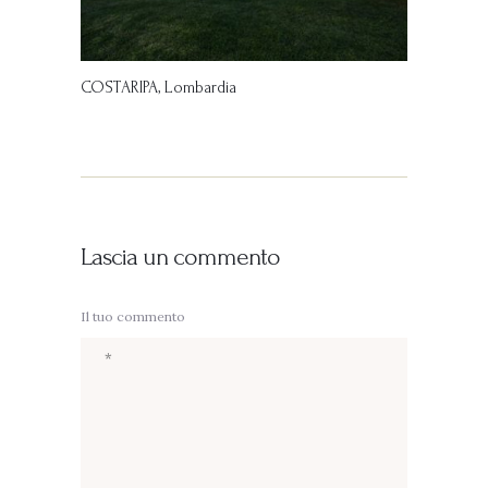
COSTARIPA, Lombardia
Lascia un commento
Il tuo commento