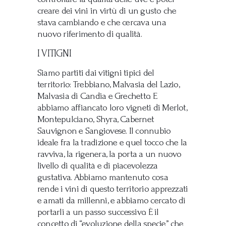
creare dei vini in virtù di un gusto che
stava cambiando e che cercava una
nuovo riferimento di qualità.
I VITIGNI
Siamo partiti dai vitigni tipici del
territorio: Trebbiano, Malvasia del Lazio,
Malvasia di Candia e Grechetto. E
abbiamo affiancato loro vigneti di Merlot,
Montepulciano, Shyra, Cabernet
Sauvignon e Sangiovese. Il connubio
ideale fra la tradizione e quel tocco che la
ravviva, la rigenera, la porta a un nuovo
livello di qualità e di piacevolezza
gustativa. Abbiamo mantenuto cosa
rende i vini di questo territorio apprezzati
e amati da millenni, e abbiamo cercato di
portarli a un passo successivo. È il
concetto di “evoluzione della specie” che