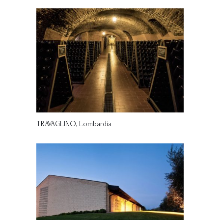
TRAVAGLINO, Lombardia