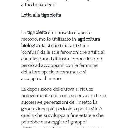
attacchi patogeni.
Lotta alla tignoletta
La
tignoletta
è un insetto e questo
metodo, molto utilizzato in
agricoltura
biologica
, fa sì che i maschi siano
“confusi” dalle scie feromoniche artificiali
che rilasciano i diffusori e non riescano
perciò ad accoppiarsi con le femmine
della loro specie o comunque si
accoppino di meno.
La deposizione delle uova si riduce
notevolmente e di conseguenza anche le
successive generazioni dell’insetto. La
generazione più pericolosa per la vite è
quella che si sviluppa a fine estate e che
potrebbe danneggiare i grappoli