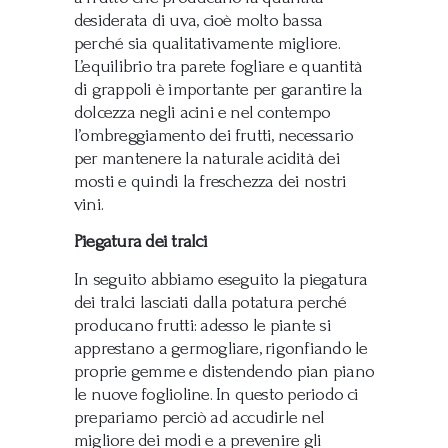
desiderata di uva, cioè molto bassa
perché sia qualitativamente migliore.
L’equilibrio tra parete fogliare e quantità
di grappoli è importante per garantire la
dolcezza negli acini e nel contempo
l’ombreggiamento dei frutti, necessario
per mantenere la naturale acidità dei
mosti e quindi la freschezza dei nostri
vini.
Piegatura dei tralci
In seguito abbiamo eseguito la piegatura
dei tralci lasciati dalla potatura perché
producano frutti: adesso le piante si
apprestano a germogliare, rigonfiando le
proprie gemme e distendendo pian piano
le nuove foglioline. In questo periodo ci
prepariamo perciò ad accudirle nel
migliore dei modi e a prevenire gli