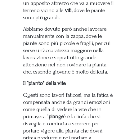
un apposito attrezzo che va a muovere il
terreno vicino alle
viti
, dove le piante
sono più grandi.
Abbiamo dovuto però anche lavorare
manualmente con la zappa, dove le
piante sono più piccole e fragili, per cui
serve un’accuratezza maggiore nella
lavorazione e soprattutto grande
attenzione nel non rovinare la pianta
che, essendo giovane è molto delicata.
Il “pianto” della vite
Questi sono lavori faticosi, ma la fatica è
compensata anche da grandi emozioni
come quella di vedere la vite che in
primavera “
piange
”: è la linfa che si
risveglia e comincia a scorrere per
portare vigore alla pianta che dovrà
prima produrre e poi portare a