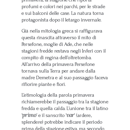
profumi e colori nei parchi, per le strade
e sui balconi delle case. La natura torna
protagonista dopo il letargo invernale.
Già nella mitologia greca si raffigurava
questa rinascita attraverso il mito di
Persefone, moglie di Ade, che nelle
stagioni fredde restava negli Inferi con il
compito di regina dell’oltretomba.
All’arrivo della primavera Persefone
tornava sulla Terra per andare dalla
madre Demetra e al suo passaggio faceva
rifiorire piante e fiori.
L’etimologia della parola primavera
richiamerebbe il passaggio tra la stagione
fredda e quella calda. L’unione tra il latino
primo
var
‘
‘ e il sanscrito ‘
‘ (ardere,
splendere) potrebbe indicare il periodo
prima della stagione estiva, ma secondo