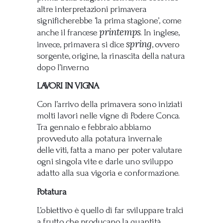
altre interpretazioni primavera
significherebbe ‘la prima stagione’, come
printemps
anche il francese
. In inglese,
spring
invece, primavera si dice
, ovvero
sorgente, origine, la rinascita della natura
dopo l’inverno.
LAVORI IN VIGNA
Con l’arrivo della primavera sono iniziati
molti lavori nelle vigne di Podere Conca.
Tra gennaio e febbraio abbiamo
provveduto alla potatura invernale
delle viti, fatta a mano per poter valutare
ogni singola vite e darle uno sviluppo
adatto alla sua vigoria e conformazione.
Potatura
L’obiettivo è quello di far sviluppare tralci
a frutto che producano la quantità