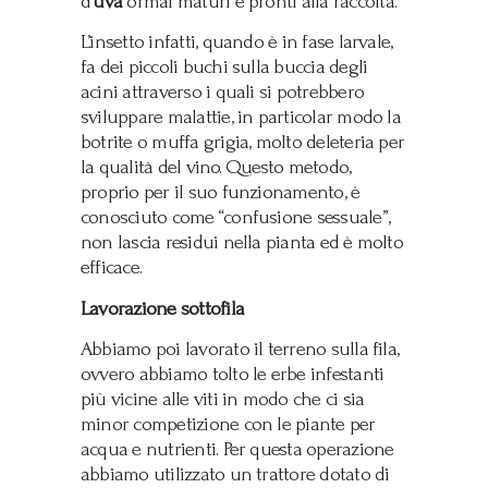
d’
uva
ormai maturi e pronti alla raccolta.
L’insetto infatti, quando è in fase larvale,
fa dei piccoli buchi sulla buccia degli
acini attraverso i quali si potrebbero
sviluppare malattie, in particolar modo la
botrite o muffa grigia, molto deleteria per
la qualità del vino. Questo metodo,
proprio per il suo funzionamento, è
conosciuto come “confusione sessuale”,
non lascia residui nella pianta ed è molto
efficace.
Lavorazione sottofila
Abbiamo poi lavorato il terreno sulla fila,
ovvero abbiamo tolto le erbe infestanti
più vicine alle viti in modo che ci sia
minor competizione con le piante per
acqua e nutrienti. Per questa operazione
abbiamo utilizzato un trattore dotato di