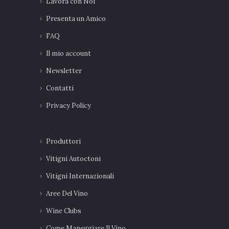
Lavora con Noi
Presenta un Amico
FAQ
Il mio account
Newsletter
Contatti
Privacy Policy
Produttori
Vitigni Autoctoni
Vitigni Internazionali
Aree Del Vino
Wine Clubs
Come Maneggiare Il Vino