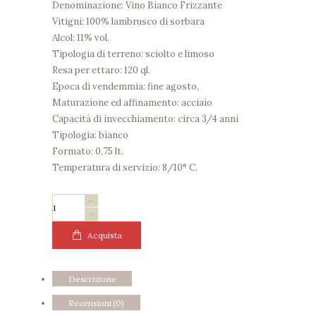
Denominazione: Vino Bianco Frizzante
Vitigni: 100% lambrusco di sorbara
Alcol: 11% vol.
Tipologia di terreno: sciolto e limoso
Resa per ettaro: 120 ql.
Epoca di vendemmia: fine agosto,
Maturazione ed affinamento: acciaio
Capacità di invecchiamento: circa 3/4 anni
Tipologia: bianco
Formato: 0,75 lt.
Temperatura di servizio: 8/10° C.
CANTINA
BASSOLI
"Metodo
Acquista
Ancestrale"
quantità
Descrizione
Recensioni (0)