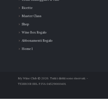
Ricette
Master Class
Shop
Wine Box Regalo
Abbonamenti Regalo
Home 1
My Wine Club © 2026. Tutti i diritti sono riservati. -
TERROIR SRL P.IVA 04529660401.