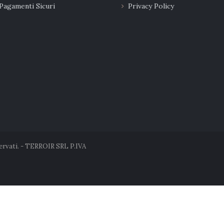
Pagamenti Sicuri
Privacy Policy
servati. - TERROIR SRL P.IVA