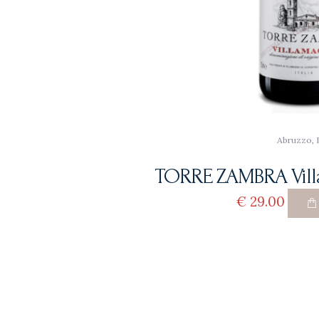
Abruzzo
,
TORRE ZAMBRA Vill
€
29
00