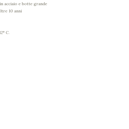
in acciaio e botte grande
ltre 10 anni
2° C.