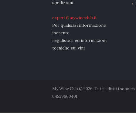
spedizioni
expert@mywineclub.it
Per qualsiasi informazione
inerente
regalistica ed informazioni
tecniche sui vini
My Wine Club © 2026. Tutti i diritti sono ri
04529660401.