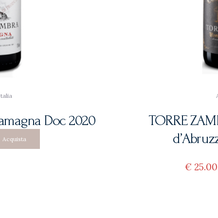
Italia
amagna Doc 2020
TORRE ZAMB
d’Abruz
Acquista
€
25
00