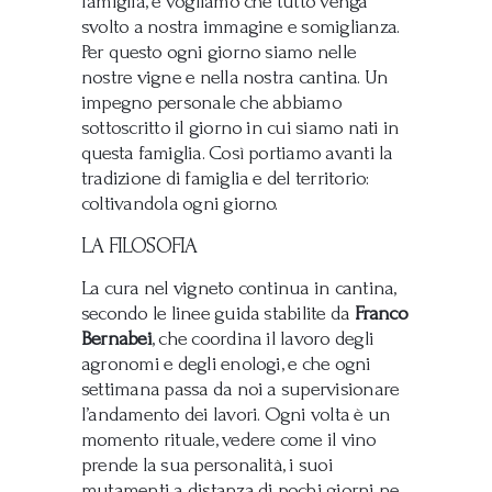
famiglia, e vogliamo che tutto venga
svolto a nostra immagine e somiglianza.
Per questo ogni giorno siamo nelle
nostre vigne e nella nostra cantina. Un
impegno personale che abbiamo
sottoscritto il giorno in cui siamo nati in
questa famiglia. Così portiamo avanti la
tradizione di famiglia e del territorio:
coltivandola ogni giorno.
LA FILOSOFIA
La cura nel vigneto continua in cantina,
secondo le linee guida stabilite da
Franco
Bernabei
, che coordina il lavoro degli
agronomi e degli enologi, e che ogni
settimana passa da noi a supervisionare
l’andamento dei lavori. Ogni volta è un
momento rituale, vedere come il vino
prende la sua personalità, i suoi
mutamenti a distanza di pochi giorni ne