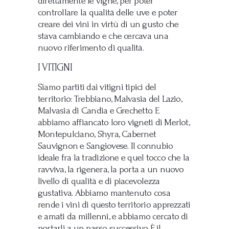
direttamente le vigne, per poter
controllare la qualità delle uve e poter
creare dei vini in virtù di un gusto che
stava cambiando e che cercava una
nuovo riferimento di qualità.
I VITIGNI
Siamo partiti dai vitigni tipici del
territorio: Trebbiano, Malvasia del Lazio,
Malvasia di Candia e Grechetto. E
abbiamo affiancato loro vigneti di Merlot,
Montepulciano, Shyra, Cabernet
Sauvignon e Sangiovese. Il connubio
ideale fra la tradizione e quel tocco che la
ravviva, la rigenera, la porta a un nuovo
livello di qualità e di piacevolezza
gustativa. Abbiamo mantenuto cosa
rende i vini di questo territorio apprezzati
e amati da millenni, e abbiamo cercato di
portarli a un passo successivo. È il