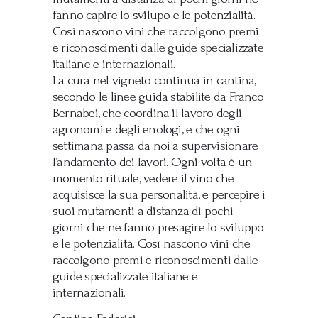
fanno capire lo svilupo e le potenzialità.
Così nascono vini che raccolgono premi
e riconoscimenti dalle guide specializzate
italiane e internazionali.
La cura nel vigneto continua in cantina,
secondo le linee guida stabilite da Franco
Bernabei, che coordina il lavoro degli
agronomi e degli enologi, e che ogni
settimana passa da noi a supervisionare
l’andamento dei lavori. Ogni volta è un
momento rituale, vedere il vino che
acquisisce la sua personalità, e percepire i
suoi mutamenti a distanza di pochi
giorni che ne fanno presagire lo sviluppo
e le potenzialità. Così nascono vini che
raccolgono premi e riconoscimenti dalle
guide specializzate italiane e
internazionali.