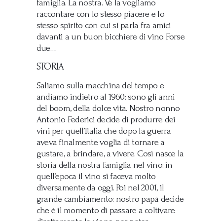
famiglia. La nostra. Ve la vogliamo
raccontare con lo stesso piacere e lo
stesso spirito con cui si parla fra amici
davanti a un buon bicchiere di vino. Forse
due….
STORIA
Saliamo sulla macchina del tempo e
andiamo indietro al 1960: sono gli anni
del boom, della dolce vita. Nostro nonno
Antonio Federici decide di produrre dei
vini per quell’Italia che dopo la guerra
aveva finalmente voglia di tornare a
gustare, a brindare, a vivere. Così nasce la
storia della nostra famiglia nel vino: in
quell’epoca il vino si faceva molto
diversamente da oggi. Poi nel 2001, il
grande cambiamento: nostro papà decide
che è il momento di passare a coltivare