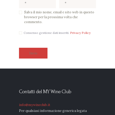
Salva il mio nome, email e sito web in questo
browser per la prossima volta che
commento.
Consenso gestione dati inseriti.
Privacy Policy
Contatti del MY Wine Club
info@mywineclub.it
Per qualsiasi informazione generica legata