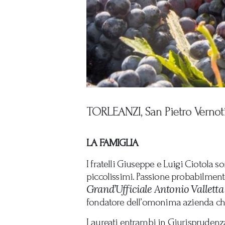
TORLEANZI, San Pietro Vernoti
LA FAMIGLIA
I fratelli Giuseppe e Luigi Ciotola so
piccolissimi. Passione probabilmente 
Grand’Ufficiale Antonio Valletta
fondatore dell’omonima azienda che
Laureati entrambi in Giurisprudenza 