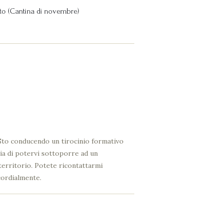
o (Cantina di novembre)
. Sto conducendo un tirocinio formativo
esia di potervi sottoporre ad un
territorio. Potete ricontattarmi
 cordialmente.