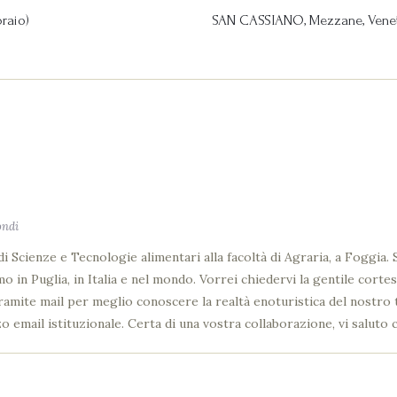
braio)
SAN CASSIANO, Mezzane, Venet
ondi
di Scienze e Tecnologie alimentari alla facoltà di Agraria, a Foggia
mo in Puglia, in Italia e nel mondo. Vorrei chiedervi la gentile cort
tramite mail per meglio conoscere la realtà enoturistica del nostro 
zo email istituzionale. Certa di una vostra collaborazione, vi saluto