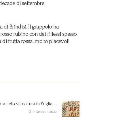
decade di settembre.
 di Brindisi. Il grappolo ha
rosso rubino con dei riflessi spesso
a di frutta rossa; molto piacevoli
ria della viticoltura in Puglia …
Next
post:
9 Gennaio 2022