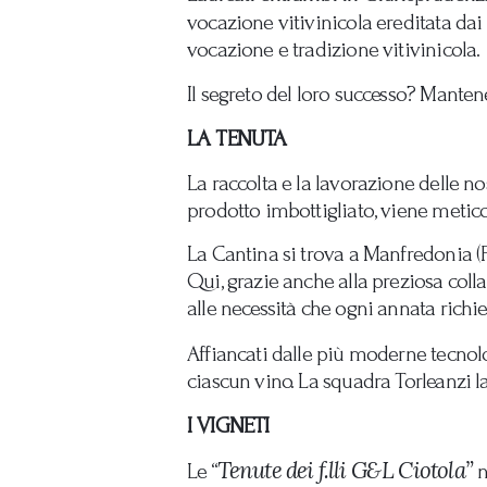
vocazione vitivinicola ereditata dai l
vocazione e tradizione vitivinicola.
Il segreto del loro successo? Mante
LA TENUTA
La raccolta e la lavorazione delle n
prodotto imbottigliato, viene metico
La Cantina si trova a Manfredonia 
Qui, grazie anche alla preziosa coll
alle necessità che ogni annata richi
Affiancati dalle più moderne tecnolog
ciascun vino. La squadra Torleanzi la
I VIGNETI
Tenute dei f.lli G&L Ciotola”
Le “
n