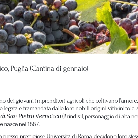
co, Puglia (Cantina di gennaio)
no dei giovani imprenditori agricoli che coltivano l’amore, l’
legata e tramandata dalle loro nobili origini vitivinicole: 
 di San Pietro Vernotico
(Brindisi), personaggio di alta no
 nasce nel 1887.
presso prestigiose Università di Roma, decidono loro stessi