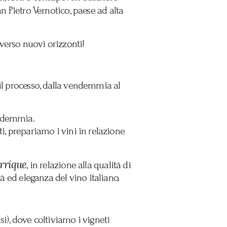
an Pietro Vernotico, paese ad alta
verso nuovi orizzonti!
 il processo, dalla vendemmia al
endemmia.
i, prepariamo i vini in relazione
rrique
, in relazione alla qualità di
à ed eleganza del vino italiano.
si), dove coltiviamo i vigneti