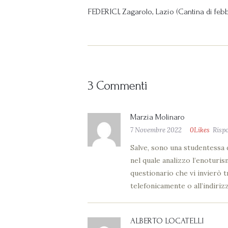
FEDERICI, Zagarolo, Lazio (Cantina di feb
3 Commenti
Marzia Molinaro
7 Novembre 2022
0
Likes
Risp
Salve, sono una studentessa 
nel quale analizzo l’enoturis
questionario che vi invierò 
telefonicamente o all’indiriz
ALBERTO LOCATELLI