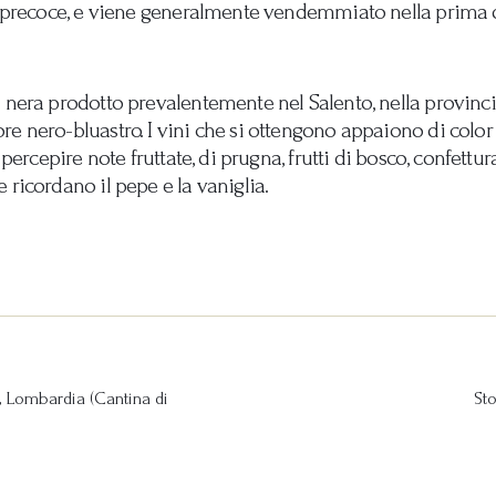
…) precoce, e viene generalmente vendemmiato nella prima 
 nera prodotto prevalentemente nel Salento, nella provincia
e nero-bluastro. I vini che si ottengono appaiono di color 
 percepire note fruttate, di prugna, frutti di bosco, confettur
 ricordano il pepe e la vaniglia.
 Lombardia (Cantina di
Sto