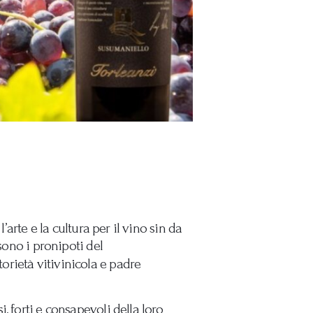
arte e la cultura per il vino sin da
sono i pronipoti del
torietà vitivinicola e padre
, forti e consapevoli della loro