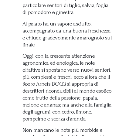
particolare sentori di tiglio, salvia, foglia
di pomodoro e ginestra.
Al palato ha un sapore asciutto,
accompagnato da una buona freschezza
e chiude gradevolmente amarognolo sul
finale.
Oggi, con la crescente attenzione
agronomica ed enologica, le note
olfattive si spostano verso nuovi sentori,
più complessi e freschi: ecco allora che il
Roero Arneis DOCG si appropria di
descrittori riconducibili al mondo esotico,
come frutto della passione, papaia,
melone e ananas; ma anche alla famiglia
degli agrumi, con cedro, limone,
pompelmo e scorza d’arancia.
Non mancano le note più morbide e