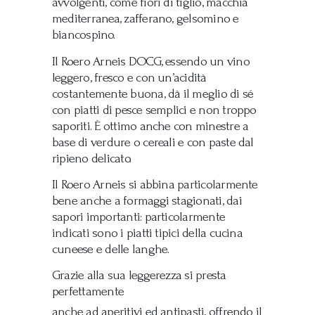
avvolgenti, come fiori di tiglio, macchia
mediterranea, zafferano, gelsomino e
biancospino.
Il Roero Arneis DOCG, essendo un vino
leggero, fresco e con un’acidità
costantemente buona, dà il meglio di sé
con piatti di pesce semplici e non troppo
saporiti. È ottimo anche con minestre a
base di verdure o cereali e con paste dal
ripieno delicato.
Il Roero Arneis si abbina particolarmente
bene anche a formaggi stagionati, dai
sapori importanti: particolarmente
indicati sono i piatti tipici della cucina
cuneese e delle langhe.
Grazie alla sua leggerezza si presta
perfettamente
anche ad aperitivi ed antipasti, offrendo il