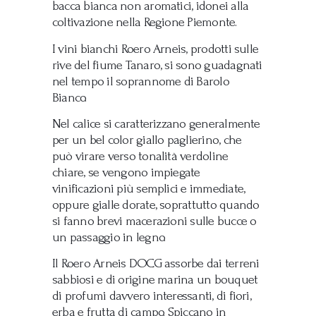
bacca bianca non aromatici, idonei alla
coltivazione nella Regione Piemonte.
I vini bianchi Roero Arneis, prodotti sulle
rive del fiume Tanaro, si sono guadagnati
nel tempo il ​​soprannome di Barolo
Bianco.
Nel calice si caratterizzano generalmente
per un bel color giallo paglierino, che
può virare verso tonalità verdoline
chiare, se vengono impiegate
vinificazioni più semplici e immediate,
oppure gialle dorate, soprattutto quando
si fanno brevi macerazioni sulle bucce o
un passaggio in legno.
Il Roero Arneis DOCG assorbe dai terreni
sabbiosi e di origine marina un bouquet
di profumi davvero interessanti, di fiori,
erba e frutta di campo. Spiccano in