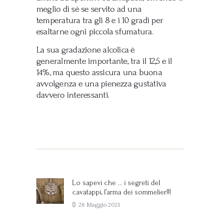
meglio di sé se servito ad una
temperatura tra gli 8 e i 10 gradi per
esaltarne ogni piccola sfumatura.
La sua gradazione alcolica è
generalmente importante, tra il 12,5 e il
14%, ma questo assicura una buona
avvolgenza e una pienezza gustativa
davvero interessanti.
Navigazione
articoli
Lo sapevi che … i segreti del
Previous
cavatappi, l’arma dei sommelier!!!
post:
26 Maggio 2021