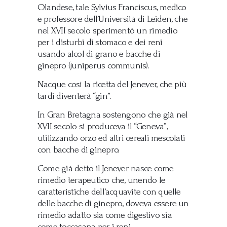
Olandese, tale Sylvius Franciscus, medico
e professore dell’Università di Leiden, che
nel XVII secolo sperimentò un rimedio
per i disturbi di stomaco e dei reni
usando alcol di grano e bacche di
ginepro (juniperus communis).
Nacque così la ricetta del Jenever, che più
tardi diventerà “gin”.
In Gran Bretagna sostengono che già nel
XVII secolo si produceva il “Geneva”,
utilizzando orzo ed altri cereali mescolati
con bacche di ginepro.
Come già detto il Jenever nasce come
rimedio terapeutico che, unendo le
caratteristiche dell’acquavite con quelle
delle bacche di ginepro, doveva essere un
rimedio adatto sia come digestivo sia
come toccasana per i reni.