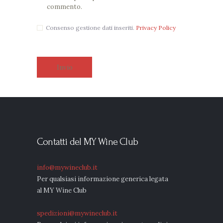
commento.
Consenso gestione dati inseriti.
Privacy Policy
Contatti del MY Wine Club
info@mywineclub.it
Per qualsiasi informazione generica legata
al MY Wine Club
spedizioni@mywineclub.it