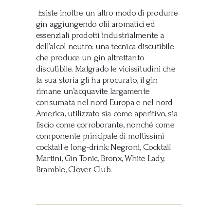
Esiste inoltre un altro modo di produrre
gin aggiungendo olii aromatici ed
essenziali prodotti industrialmente a
dell’alcol neutro: una tecnica discutibile
che produce un gin altrettanto
discutibile. Malgrado le vicissitudini che
la sua storia gli ha procurato, il gin
rimane un’acquavite largamente
consumata nel nord Europa e nel nord
America, utilizzato sia come aperitivo, sia
liscio come corroborante, nonché come
componente principale di moltissimi
cocktail e long-drink: Negroni, Cocktail
Martini, Gin Tonic, Bronx, White Lady,
Bramble, Clover Club.
Navigazione