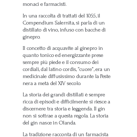
monaci e farmacisti.
In una raccolta di trattati del 1055, il
Compendium Salernita, si parla di un
distillato di vino, infuso con bacche di
ginepro.
Il concetto di acquavite al ginepro in
quanto tonico ed energizzante prese
sempre più piede e il consumo dei
cordiali, dal latino cordis, “cuore”, era un
medicinale diffusissimo durante la Peste
nera a metà del XIV secolo.
La storia dei grandi distillati è sempre
ricca di episodi e difficilmente si riesce a
discernere tra storia e leggenda. Il gin
non si sottrae a questa regola. La storia
del gin nasce in Olanda.
La tradizione racconta di un farmacista