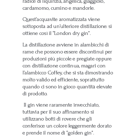
radice di liquirizia, angelica, giaggiolo,
cardamomo, cumino e mandorle.
Quest’acquavite aromatizzata viene
sottoposta ad un’ulteriore distillazione: si
ottiene così il “London dry gin”.
La distillazione avviene in alambicchi di
rame che possono essere discontinui per
produzioni più piccole e pregiate oppure
con distillazione continua, magari con
l’alambicco Coffey, che si sta dimostrando
molto valido ed efficiente, soprattutto
quando ci sono in gioco quantità elevate
di prodotto.
Il gin viene raramente invecchiato,
tuttavia per il suo affinamento si
utilizzano botti di rovere che gli
conferisce un colore leggermente dorato
e prende il nome di “golden gin”.