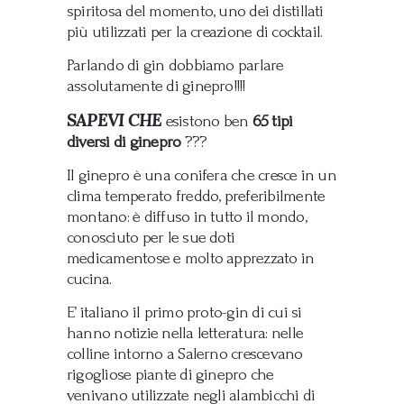
spiritosa del momento, uno dei distillati
più utilizzati per la creazione di cocktail.
Parlando di gin dobbiamo parlare
assolutamente di ginepro!!!!
SAPEVI CHE
esistono ben
65 tipi
diversi di ginepro
???
Il ginepro è una conifera che cresce in un
clima temperato freddo, preferibilmente
montano: è diffuso in tutto il mondo,
conosciuto per le sue doti
medicamentose e molto apprezzato in
cucina.
E’ italiano il primo proto-gin di cui si
hanno notizie nella letteratura: nelle
colline intorno a Salerno crescevano
rigogliose piante di ginepro che
venivano utilizzate negli alambicchi di