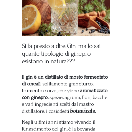
Si fa presto a dire Gin, ma lo sai
quante tipologie di ginepro
esistono in natura???
Il
gin è un distillato di mosto fermentato
di cereali
, solitamente granoturco,
frumento e orzo, che viene
aromatizzato
con ginepro
, spezie, agrumi, fiori, bacche
e vari ingredienti scelti dal mastro
botanicals
.
distillatore: i cosiddetti
Negli ultimi anni stiamo vivendo il
Rinascimento del gin, è la bevanda