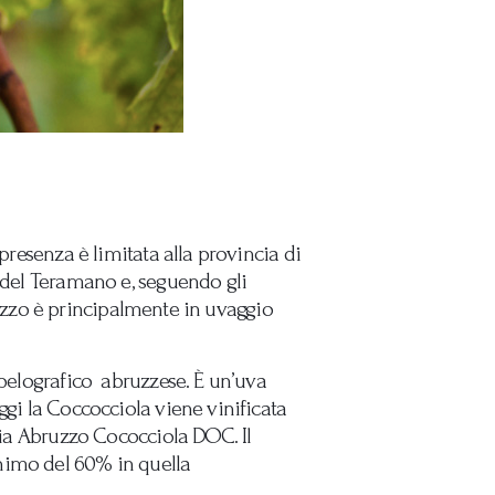
presenza è limitata alla provincia di
e del Teramano e, seguendo gli
ilizzo è principalmente in uvaggio
mpelografico abruzzese. È un’uva
ggi la Coccocciola viene vinificata
ogia Abruzzo Cococciola DOC. Il
nimo del 60% in quella