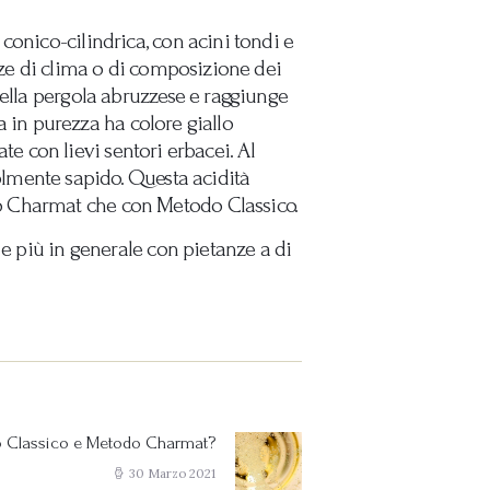
conico-cilindrica, con acini tondi e
nze di clima o di composizione dei
della pergola abruzzese e raggiunge
la in purezza ha colore giallo
ate con lievi sentori erbacei. Al
evolmente sapido. Questa acidità
o Charmat che con Metodo Classico.
 e più in generale con pietanze a di
odo Classico e Metodo Charmat?
Next
post:
30 Marzo 2021