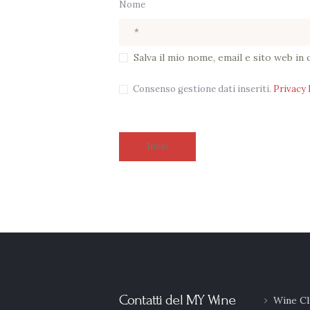
Nome
Salva il mio nome, email e sito web i
Consenso gestione dati inseriti.
Privacy 
Contatti del MY Wine
Wine Cl