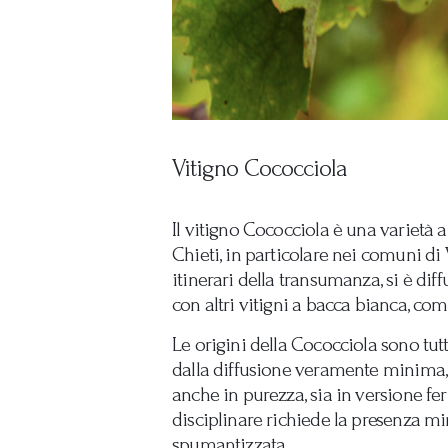
Vitigno Cococciola
Il vitigno Cococciola è una varietà a
Chieti, in particolare nei comuni di
itinerari della transumanza, si è dif
con altri vitigni a bacca bianca, co
Le origini della Cococciola sono tut
dalla diffusione veramente minima, c
anche in purezza, sia in versione fe
disciplinare richiede la presenza m
spumantizzata.