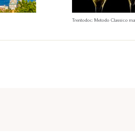
Trentodoc: Metodo Classico made