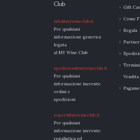
Club
Gift Ca
Come F
info@mywineclub.it
Per qualsiasi
Regala
informazione generica
Partner
legata
al MY Wine Club
Spedizi
Termini
spedizioni@mywineclub.it
Per qualsiasi
Vendita
informazione inerente
Pagamen
ordini e
spedizioni
expert@mywineclub.it
Per qualsiasi
informazione inerente
regalistica ed