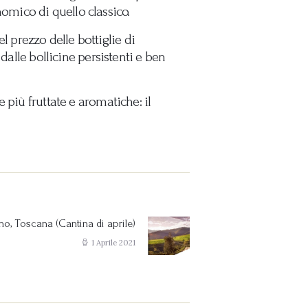
mico di quello classico.
prezzo delle bottiglie di
dalle bollicine persistenti e ben
 più fruttate e aromatiche: il
, Toscana (Cantina di aprile)
Next
post:
1 Aprile 2021