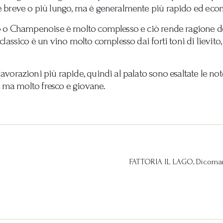
 breve o più lungo, ma è generalmente più rapido ed econo
 o Champenoise è molto complesso e ciò rende ragione del 
assico è un vino molto complesso dai forti toni di lievito, 
orazioni più rapide, quindi al palato sono esaltate le note
, ma molto fresco e giovane.
FATTORIA IL LAGO, Dicomano