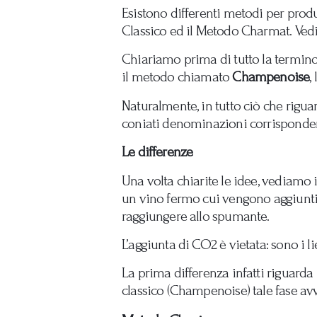
Esistono differenti metodi per produ
Classico ed il Metodo Charmat. Ved
Chiariamo prima di tutto la termin
il metodo chiamato
Champenoise
,
Naturalmente, in tutto ciò che riguar
coniati denominazioni corrispondent
Le differenze
Una volta chiarite le idee, vediamo
un vino fermo cui vengono aggiunti l
raggiungere allo spumante.
L’aggiunta di CO2 è vietata: sono i l
La prima differenza infatti riguarda
classico (Champenoise) tale fase avv