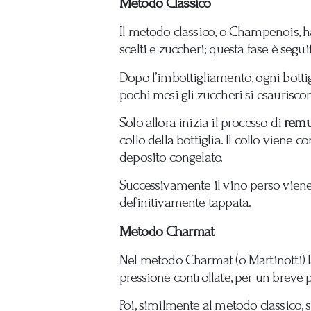
Metodo Classico
Il metodo classico, o Champenois, ha
scelti e zuccheri; questa fase è seg
Dopo l’imbottigliamento, ogni bottig
pochi mesi gli zuccheri si esaurisco
Solo allora inizia il processo di
rem
collo della bottiglia. Il collo viene c
deposito congelato.
Successivamente il vino perso viene 
definitivamente tappata.
Metodo Charmat
Nel metodo Charmat (o Martinotti) l
pressione controllate, per un breve 
Poi, similmente al metodo classico, 