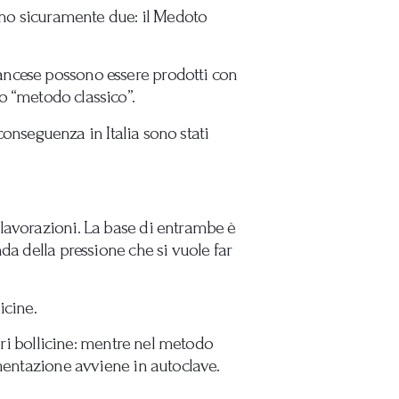
sono sicuramente due: il Medoto
ancese possono essere prodotti con
to “metodo classico”.
 conseguenza in Italia sono stati
lavorazioni. La base di entrambe è
da della pressione che si vuole far
icine.
ebri bollicine: mentre nel metodo
rmentazione avviene in autoclave.