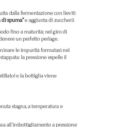
ita dalla fermentazione con lieviti
a di spuma”
e aggiunta di zuccheri).
odo fino a maturità; nel giro di
ttenere un perfetto perlage.
iminare le impurità formatasi nel
 stappata: la pressione espelle il
llato) e la bottiglia viene
enuta stagna, a temperatura e
assa all’imbottigliamento a pressione