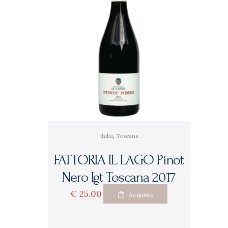
Italia
,
Toscana
FATTORIA IL LAGO Pinot
Nero Igt Toscana 2017
€
25
00
Acquista