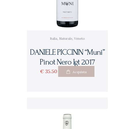
Italia
,
Naturale
,
Veneto
DANIELE PICCININ “Muni”
Pinot Nero Igt 2017
€
35
50
Acquista