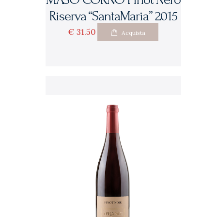
Riserva “SantaMaria” 2015
€
31
50
Acquista