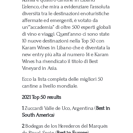
L’elenco, che mira a evidenziare l’assoluta
diversità tra le destinazioni enoturistiche
affermate ed emergenti, è votato da
un'”accademia” di oltre 500 esperti globali
di vino e viaggi. Quest’anno ci sono state
10 nuove destinazioni nella Top 50 con
Karam Wines in Libano che è diventata la
new entry più alta al numero 14 e Karam
Wines ha rivendicato il titolo di Best
Vineyard in Asia.
Ecco la lista completa delle migliori 50
cantine a livello mondiale.
2021 Top 50 results
1
Zuccardi Valle de Uco, Argentina (
Best in
South America
)
2
Bodegas de los Herederos del Marqués
de Riscal, Spain (
Best in Europe
)