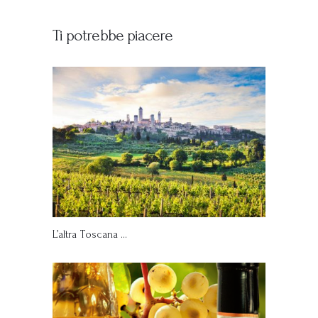
Ti potrebbe piacere
L’altra Toscana …