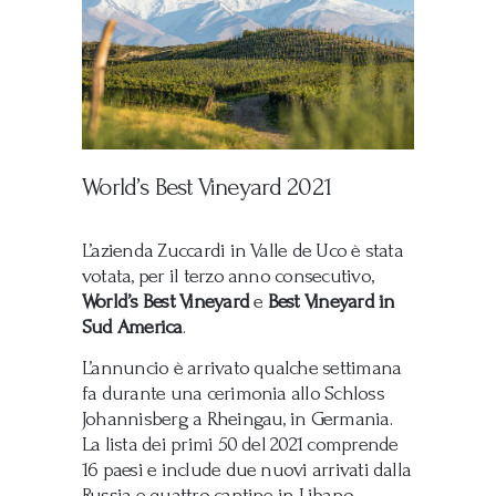
World’s Best Vineyard 2021
L’azienda Zuccardi in Valle de Uco è stata
votata, per il terzo anno consecutivo,
World’s Best Vineyard
e
Best Vineyard in
Sud America
.
L’annuncio è arrivato qualche settimana
fa durante una cerimonia allo Schloss
Johannisberg a Rheingau, in Germania.
La lista dei primi 50 del 2021 comprende
16 paesi e include due nuovi arrivati ​​dalla
Russia e quattro cantine in Libano.