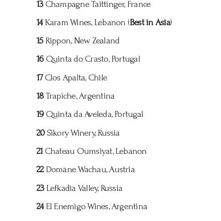
13
Champagne Taittinger, France
14
Karam Wines, Lebanon (
Best in Asia
)
15
Rippon, New Zealand
16
Quinta do Crasto, Portugal
17
Clos Apalta, Chile
18
Trapiche, Argentina
19
Quinta da Aveleda, Portugal
20
Sikory Winery, Russia
21
Chateau Oumsiyat, Lebanon
22
Domäne Wachau, Austria
23
Lefkadia Valley, Russia
24
El Enemigo Wines, Argentina