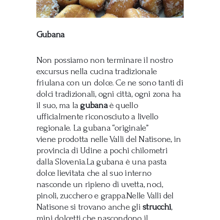
Gubana
Non possiamo non terminare il nostro
excursus nella cucina tradizionale
friulana con un dolce. Ce ne sono tanti di
dolci tradizionali, ogni città, ogni zona ha
il suo, ma la
gubana
è quello
ufficialmente riconosciuto a livello
regionale. La gubana “originale”
viene prodotta nelle Valli del Natisone, in
provincia di Udine a pochi chilometri
dalla Slovenia.La gubana è una pasta
dolce lievitata che al suo interno
nasconde un ripieno di uvetta, noci,
pinoli, zucchero e grappa.Nelle Valli del
Natisone si trovano anche gli
strucchi
,
mini dolcetti che nascondono il