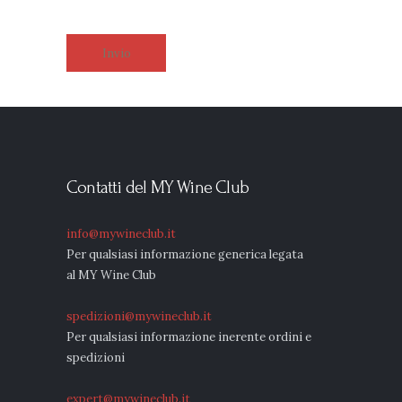
Contatti del MY Wine Club
info@mywineclub.it
Per qualsiasi informazione generica legata
al MY Wine Club
spedizioni@mywineclub.it
Per qualsiasi informazione inerente ordini e
spedizioni
expert@mywineclub.it