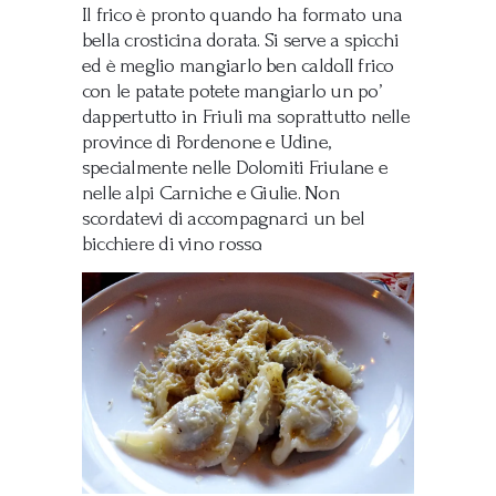
Il frico è pronto quando ha formato una
bella crosticina dorata. Si serve a spicchi
ed è meglio mangiarlo ben caldo.Il frico
con le patate potete mangiarlo un po’
dappertutto in Friuli ma soprattutto nelle
province di Pordenone e Udine,
specialmente nelle Dolomiti Friulane e
nelle alpi Carniche e Giulie. Non
scordatevi di accompagnarci un bel
bicchiere di vino rosso.