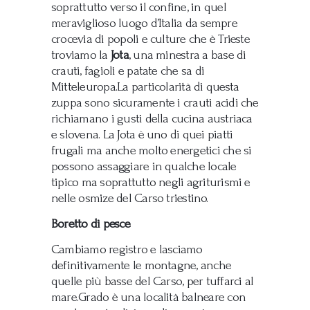
soprattutto verso il confine, in quel
meraviglioso luogo d’Italia da sempre
crocevia di popoli e culture che è Trieste
troviamo la
Jota
, una minestra a base di
crauti, fagioli e patate che sa di
Mitteleuropa.La particolarità di questa
zuppa sono sicuramente i crauti acidi che
richiamano i gusti della cucina austriaca
e slovena. La Jota è uno di quei piatti
frugali ma anche molto energetici che si
possono assaggiare in qualche locale
tipico ma soprattutto negli agriturismi e
nelle osmize del Carso triestino.
Boretto di pesce
Cambiamo registro e lasciamo
definitivamente le montagne, anche
quelle più basse del Carso, per tuffarci al
mare.Grado è una località balneare con