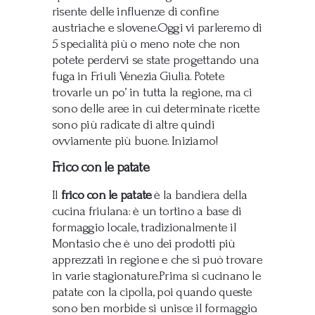
risente delle influenze di confine
austriache e slovene.Oggi vi parleremo di
5 specialità più o meno note che non
potete perdervi se state progettando una
fuga in Friuli Venezia Giulia. Potete
trovarle un po’ in tutta la regione, ma ci
sono delle aree in cui determinate ricette
sono più radicate di altre quindi
ovviamente più buone. Iniziamo!
Frico con le patate
Il
frico con le patate
è la bandiera della
cucina friulana: è un tortino a base di
formaggio locale, tradizionalmente il
Montasio che è uno dei prodotti più
apprezzati in regione e che si può trovare
in varie stagionature.Prima si cucinano le
patate con la cipolla, poi quando queste
sono ben morbide si unisce il formaggio.