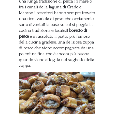
una lunga tradizione di pesca: in mare o
tra i canali della laguna di Grado e
Marano i pescatori hanno sempre trovato
una ricca varietà di pesci che ovviamente
sono diventati la base su cui si poggia la
cucina tradizionale locale.Il
boretto di
pesce
è in assoluto il piatto più famoso
della cucina gradese: una deliziosa zuppa
di pesce che viene accompagnata da una
polentina fina che è ancora più buona
quando viene affogata nel sughetto della
zuppa.