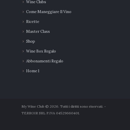
Wine Clubs
Come Maneggiare Il Vino
Ricette
Master Class
Shop
Wine Box Regalo
Abbonamenti Regalo
Home 1
My Wine Club © 2026. Tutti i diritti sono riservati. -
TERROIR SRL P.IVA 04529660401.