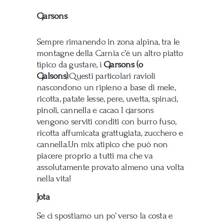
Cjarsons
Sempre rimanendo in zona alpina, tra le
montagne della Carnia c’è un altro piatto
tipico da gustare, i
Cjarsons (o
Cjalsons)
.Questi particolari ravioli
nascondono un ripieno a base di mele,
ricotta, patate lesse, pere, uvetta, spinaci,
pinoli, cannella e cacao. I cjarsons
vengono serviti conditi con burro fuso,
ricotta affumicata grattugiata, zucchero e
cannella.Un mix atipico che può non
piacere proprio a tutti ma che va
assolutamente provato almeno una volta
nella vita!
Jota
Se ci spostiamo un po’ verso la costa e